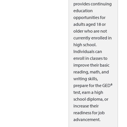
provides continuing
education
opportunities for
adults aged 18 or
older who are not
currently enrolled in
high school.
Individuals can
enroll in classes to
improve their basic
reading, math, and
writing skills,
prepare for the GED®
test, earn a high
school diploma, or
increase their
readiness for job
advancement.