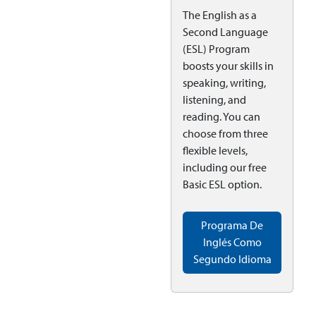
The English as a
Second Language
(ESL) Program
boosts your skills in
speaking, writing,
listening, and
reading. You can
choose from three
flexible levels,
including our free
Basic ESL option.
Programa De
Inglés Como
Segundo Idioma