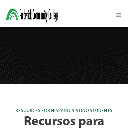
Skip to main content
RESOURCES FOR HISPANIC/LATINO STUDENTS
Recursos para