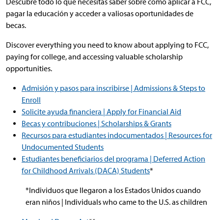
Descubre todo lo que necesitas saber sobre cómo aplicar a FCC,
pagar la educación y acceder a valiosas oportunidades de
becas.
Discover everything you need to know about applying to FCC,
paying for college, and accessing valuable scholarship
opportunities.
Admisión y pasos para inscribirse | Admissions & Steps to
Enroll
Solicite ayuda financiera | Apply for Financial Aid
Becas y contribuciones | Scholarships & Grants
Recursos para estudiantes indocumentados | Resources for
Undocumented Students
Estudiantes beneficiarios del programa | Deferred Action
for Childhood Arrivals (DACA) Students
*
*Individuos que llegaron a los Estados Unidos cuando
eran niños | Individuals who came to the U.S. as children