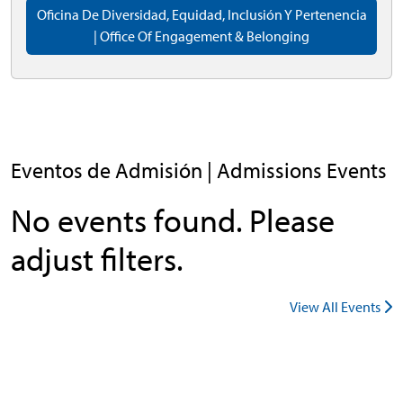
Oficina De Diversidad, Equidad, Inclusión Y Pertenencia
| Office Of Engagement & Belonging
Eventos de Admisión | Admissions Events
No events found. Please
adjust filters.
View All Events