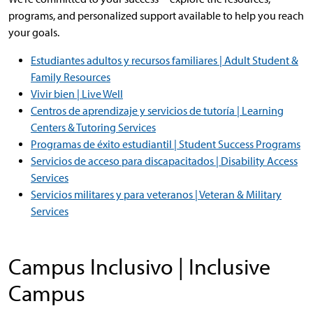
programs, and personalized support available to help you reach
your goals.
Estudiantes adultos y recursos familiares | Adult Student &
Family Resources
Vivir bien | Live Well
Centros de aprendizaje y servicios de tutoría | Learning
Centers & Tutoring Services
Programas de éxito estudiantil | Student Success Programs
Servicios de acceso para discapacitados | Disability Access
Services
Servicios militares y para veteranos | Veteran & Military
Services
Campus Inclusivo | Inclusive
Campus