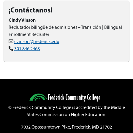
¡Contáctanos!
Cindy Vinson
Reclutador bilingüe de admisiones – Transición | Bilingual
Enrollment Recruiter
cvinson@frederick.edu
301.846.2468
©
Frederick Community College is accredited by the Middle
States Commission on Higher Education.
7932 Opossumtown Pike, Frederick, MD 21702