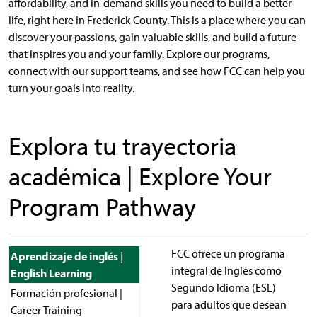
affordability, and in-demand skills you need to build a better
life, right here in Frederick County. This is a place where you can
discover your passions, gain valuable skills, and build a future
that inspires you and your family. Explore our programs,
connect with our support teams, and see how FCC can help you
turn your goals into reality.
Explora tu trayectoria
académica | Explore Your
Program Pathway
FCC ofrece un programa
Aprendizaje de inglés |
integral de Inglés como
English Learning
Segundo Idioma (ESL)
Formación profesional |
para adultos que desean
Career Training