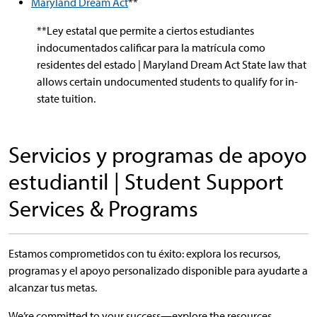
Maryland Dream Act
**
**Ley estatal que permite a ciertos estudiantes
indocumentados calificar para la matrícula como
residentes del estado | Maryland Dream Act State law that
allows certain undocumented students to qualify for in-
state tuition.
Servicios y programas de apoyo
estudiantil | Student Support
Services & Programs
Estamos comprometidos con tu éxito: explora los recursos,
programas y el apoyo personalizado disponible para ayudarte a
alcanzar tus metas.
We’re committed to your success—explore the resources,