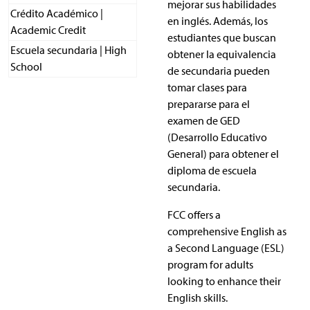
mejorar sus habilidades
Crédito Académico |
en inglés. Además, los
Academic Credit
estudiantes que buscan
Escuela secundaria | High
obtener la equivalencia
School
de secundaria pueden
tomar clases para
prepararse para el
examen de GED
(Desarrollo Educativo
General) para obtener el
diploma de escuela
secundaria.
FCC offers a
comprehensive English as
a Second Language (ESL)
program for adults
looking to enhance their
English skills.